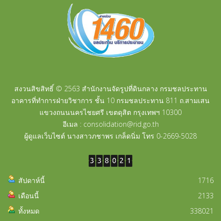
สงวนสิขสิทธิ์ © 2563 สำนักงานจัดรูปที่ดินกลาง กรมชลประทาน
อาคารที่ทำการฝ่ายวิชาการ ชั้น 10 กรมชลประทาน 811 ถ.สามเสน
แขวงถนนนครไชยศรี เขตดุสิต กรุงเทพฯ 10300
อีเมล : consolidation@rid.go.th
ผู้ดูแลเว็บไซต์ นางสาวภชาพร เกล็ดนิ่ม โทร 0-2669-5028
สัปดาห์นี้
1716
เดือนนี้
2133
ทั้งหมด
338021