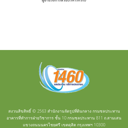
ผู้อำนวยการส่วนบริหารทั่วไป
สงวนสิขสิทธิ์ © 2563 สำนักงานจัดรูปที่ดินกลาง กรมชลประทาน
อาคารที่ทำการฝ่ายวิชาการ ชั้น 10 กรมชลประทาน 811 ถ.สามเสน
แขวงถนนนครไชยศรี เขตดุสิต กรุงเทพฯ 10300