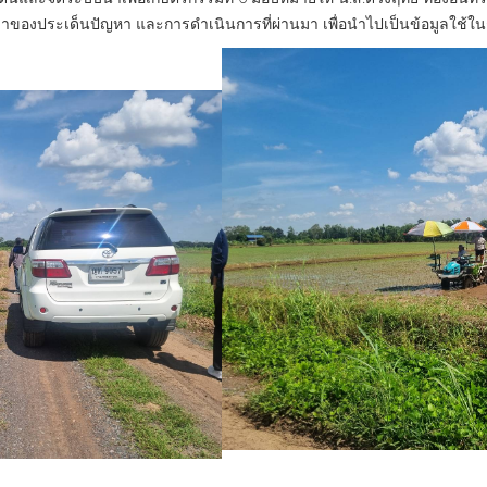
เป็นมาของประเด็นปัญหา และการดำเนินการที่ผ่านมา เพื่อนำไปเป็นข้อมูลใช้ใ