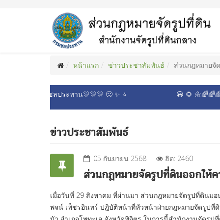
หน้าแรก
ข่าวประชาสัมพันธ์
ส่วนกฎหมายจัด
ดินกลาง กรมชลประทาน🎊🎊🎊 🙂 ✨ ⭐
😀 🌻 🌼🌈🌈🌈 ยินดีต้
ข่าวประชาสัมพันธ์
05 กันยายน 2568
ฮิต: 2460
ส่วนกฎหมายจัดรูปที่ดินออกให้
เมื่อวันที่ 29 สิงหาคม ที่ผ่านมา ส่วนกฎหมายจัดรูปที่ดินม
พจน์ เพ็ชรอินทร์ ปฎิบัติหน้าที่หัวหน้าฝ่ายกฎหมายจัดรูป
บัว อำเภอโพทะเล จังหวัดพิจิตร ในการนี้สำนักงานจัดรูปท