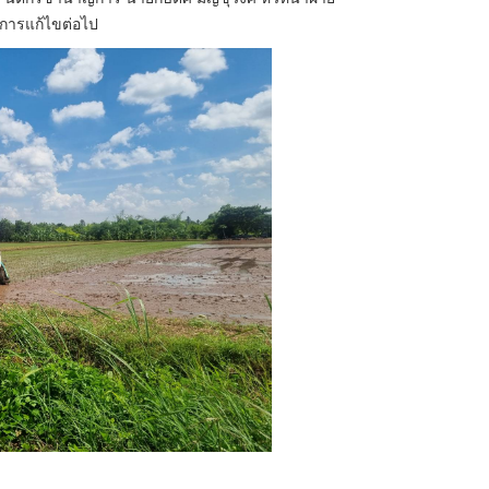
นการแก้ไขต่อไป